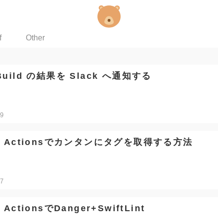
f
Other
Build の結果を Slack へ通知する
29
ub Actionsでカンタンにタグを取得する方法
07
 ActionsでDanger+SwiftLint