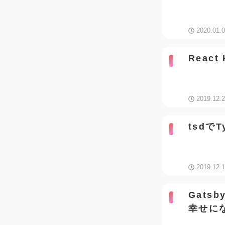
2020.01.
React 
2019.12.
tsdで
2019.12.
Gatsb
幸せに