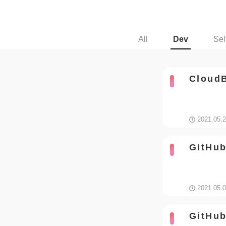
All
Dev
Sel
Cloud
2021.05.
GitH
2021.05.
GitHub